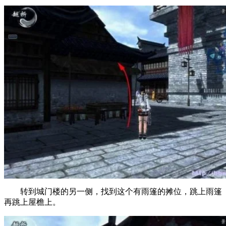
转到城门楼的另一侧，找到这个有雨篷的摊位，跳上雨篷
再跳上屋檐上。