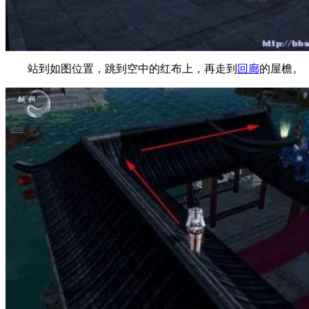
站到如图位置，跳到空中的红布上，再走到
回廊
的屋檐。