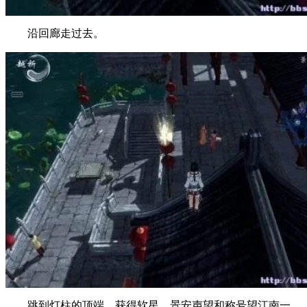
沿回廊走过去。
跳到灯柱的顶端，获得软星、景安声望和称号望江南一。