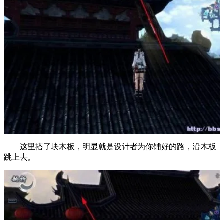
这里搭了块木板，明显就是设计者为你铺好的路，沿木板
跳上去。