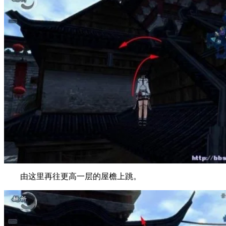
由这里再往更高一层的屋檐上跳。