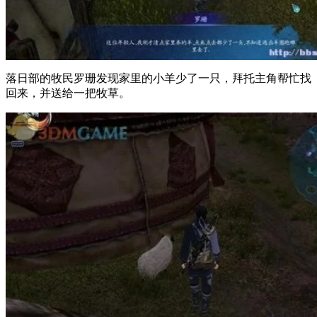
落日部的牧民罗珊发现家里的小羊少了一只，拜托主角帮忙找
回来，并送给一把牧草。