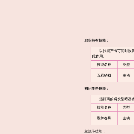
职业特有技能：
以技能产出可同时恢复体
此作用。
技能名称
类型
五彩鳞粉
主动
初始攻击技能：
远距离的瞬发型暗器攻
技能名称
类型
蝶舞春风
主动
主战斗技能：