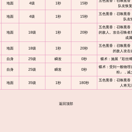
五色熏香：召唤熏香
地面
4级
1秒
15秒
队友恢
五色熏香：召唤熏香
地面
4级
1秒
15秒
队友
五色熏香：召唤熏香
地面
18级
1秒
20秒
的敌人。攻击召唤者
成
五色熏香：召唤熏香
地面
18级
1秒
20秒
的敌人攻击
自身
25级
瞬发
0秒
蝶术：施展『彩丝
蝶术：受到一般物理
自身
25级
瞬发
0秒
粉』，减
五色熏香：召唤熏香
地面
35级
1秒
180秒
人将无
返回顶部