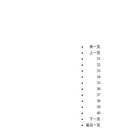
第一页
上一页
31
32
33
34
35
36
37
38
39
40
下一页
最后一页