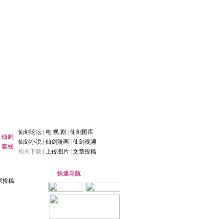
仙剑论坛
|
电 视 剧
|
仙剑图库
仙剑
仙剑小说
|
仙剑漫画
|
仙剑视频
客栈
相关下载
|
上传图片
|
文章投稿
快速导航
家投稿