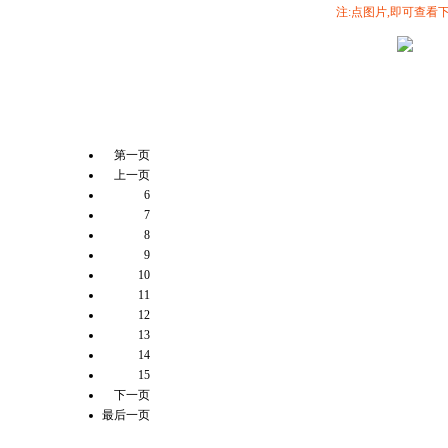
注:点图片,即可查看
第一页
上一页
6
7
8
9
10
11
12
13
14
15
下一页
最后一页