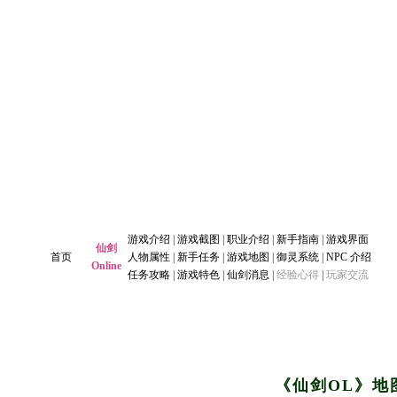
游戏介绍
|
游戏截图
|
职业介绍
|
新手指南
|
游戏界面
仙剑
首页
人物属性
|
新手任务
|
游戏地图
|
御灵系统
|
NPC 介绍
Online
任务攻略
|
游戏特色
|
仙剑消息
|
经验心得
|
玩家交流
《仙剑OL》地