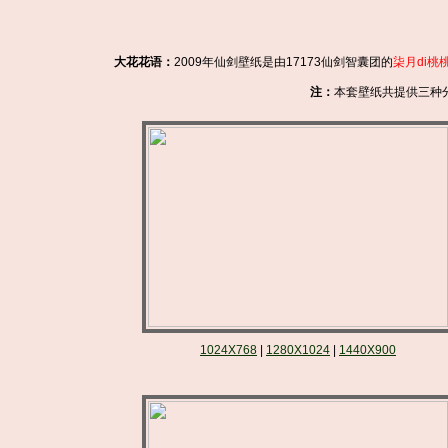
大花花语：
2009年仙剑壁纸是由17173仙剑智囊团的
柒月di桃
注：
本套壁纸共提供三种
1024X768
|
1280X1024
|
1440X900