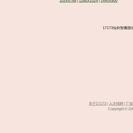
1024X768
|
1280X1024
|
1440X900
17173仙剑智囊
关于17173
|
人才招聘
|
广
Copyright © 200