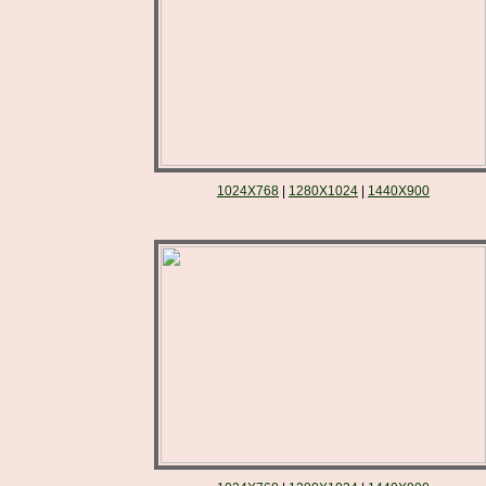
1024X768
|
1280X1024
|
1440X900