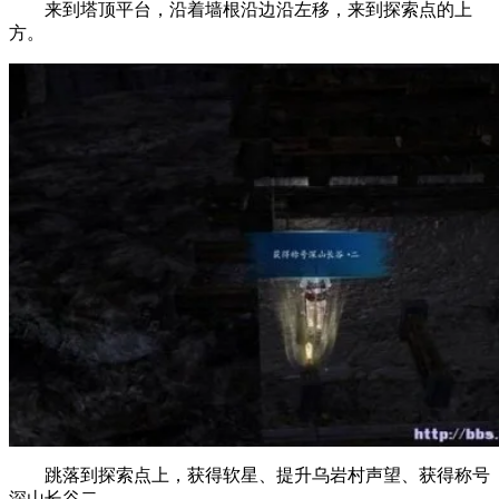
来到塔顶平台，沿着墙根沿边沿左移，来到探索点的上
方。
跳落到探索点上，获得软星、提升乌岩村声望、获得称号
深山长谷二。