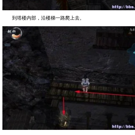
到塔楼内部，沿楼梯一路爬上去。