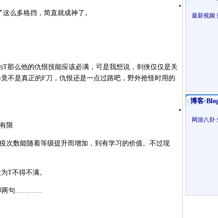
了这么多格挡，简直就成神了。
最新视频
为T那么他的仇恨技能应该必满，可是我想说，剑侠仅仅是关
毕竟不是真正的F刀，仇恨还是一点过路吧，野外抢怪时用的
博客·Blo
网游八卦
有限
疫次数能随着等级提升而增加，到有学习的价值。不过现
做为T不得不满。
聊两句…………