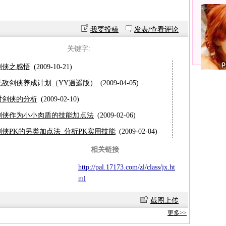
我要投稿
发表/查看评论
关键字:
剑侠之感悟
(2009-10-21)
无敌剑侠养成计划（YY逍遥版）
(2009-04-05)
对剑侠的分析
(2009-02-10)
剑侠作为小小肉盾的技能加点法
(2009-02-06)
剑侠PK的另类加点法 分析PK实用技能
(2009-02-04)
相关链接
http://pal.17173.com/zl/class/jx.ht
ml
截图上传
更多>>