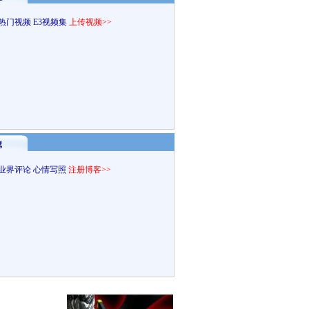
热门视频
E3视频集
上传视频>>
g
业界评论
心情写照
注册博客>>