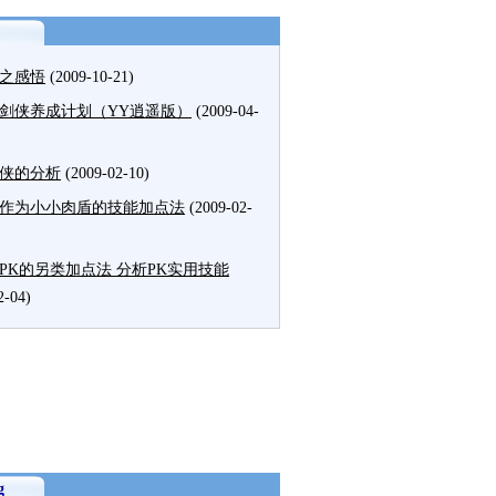
之感悟
(2009-10-21)
剑侠养成计划（YY逍遥版）
(2009-04-
侠的分析
(2009-02-10)
作为小小肉盾的技能加点法
(2009-02-
PK的另类加点法 分析PK实用技能
2-04)
g