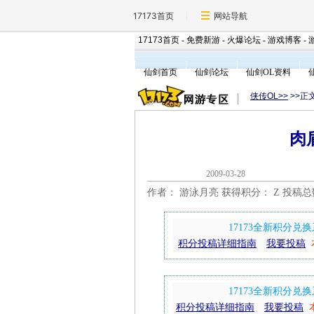
17173首页
网站导航
17173首页
-
免费新游
-
火爆论坛
-
游戏博客
-
仙剑首页
仙剑论坛
仙剑OL资料
侠传OL>>
>>正
肉
2009-03-2
作者： 游泳月亮 获得积分：
Z 投稿
17173全新积分
积分投稿详细指南
我要投稿
17173全新积分
积分投稿详细指南
我要投稿