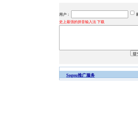
用户：
史上最强的拼音输入法 下载
Sogou推广服务