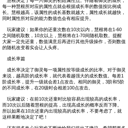
慧根决定了每一只御灵的初始属性点。伴随着御灵的成长，
每一种慧根所对应的属性点就会根据成长率的数值按比例成
长。慧根越高，该属性的成长基数就越大，属性成长就越快，
同时属性所对应的能力数值也会有相应提升。
玩家建议：如果你的还童次数在10次以内，慧根将在1-60
之间随机取数，10次以上，慧根将在1-70间随机取数。提醒
大家一定先还童，数值满意后再进行其他升级操作，否则数值
的随机改变着实会让人头疼。
成长率篇
成长率决定了御灵每一项属性按等级成长的比率。对于御灵
来说，越高阶的成长率，就代表着越强大的成长数值。每差1
阶成长率，提升一级就会差1点攻击。相同的御灵，3阶和5阶
的不同成长率，在20级时会相差100点攻击。
玩家建议：在前10次还童时比较容易出现较高的成长率，
而10次以后随着慧根的提高，出现高成长的概率反而下降。
所以如果在10次还童内出现较高的成长率，不要考虑了，就
这样果断地决定了吧！