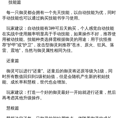
技能篇
每一只御灵都会拥有一个先天技能，以自动技能为优，同时
手动技能也可以通过购买技能书学习使用。
玩家建议：自动技能有3种可后天购买，个人感觉自动技能
在实战中使用频率明显高于手动技能，如果操作不好，推荐使
用被动技能。技能种类选择需根据御灵的用途：用于抗怪推
荐“护甲”或“护卫”，攻击型御灵则推荐“苍水、原火、狂风、落
雷、震地”，当然与御灵属性相同为佳。
还童篇
御灵可以进行“还童”。还童后的御灵将还原等级为1级，同
时所有数值回归到1级初始值，但是会随机产生新的初始技
能、成长率和慧根，世代也会增加。
玩家建议：打造一个好的御灵最好一开始就进行还童，然后
再考虑其他升级操作。
慧根篇