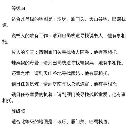
等级44
适合此等级的地图是：琅玡、雁门关、天山谷地、巴蜀栈
道。
说书人的准备工作：请到巴蜀栈道寻找说书人，他有事相
托。
牧人的辛苦：请到雁门关寻找牧人阿乔，他有事相托。
蛙妈妈的母爱：请到巴蜀栈道寻找蛙妈妈，她有事相托。
还童之术：请到天山谷地寻找颜姥，他有事相托。
锁日任务试炼：请到济南寻找总试炼官，他有事相托。
锁日任务童爱的执着：请到雁门关寻找残影童爱，他有事
相托。
等级45
适合此等级的地图是：琅玡、雁门关、巴蜀栈道。