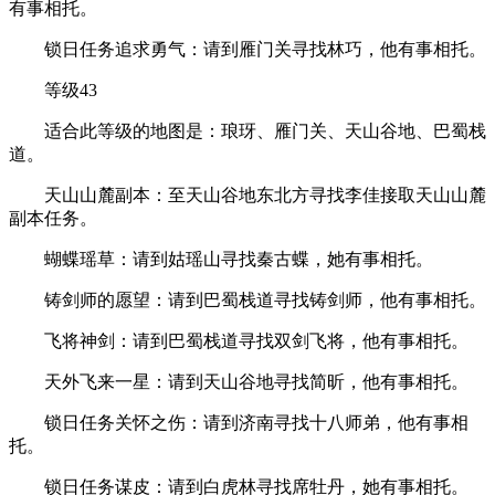
有事相托。
锁日任务追求勇气：请到雁门关寻找林巧，他有事相托。
等级43
适合此等级的地图是：琅玡、雁门关、天山谷地、巴蜀栈
道。
天山山麓副本：至天山谷地东北方寻找李佳接取天山山麓
副本任务。
蝴蝶瑶草：请到姑瑶山寻找秦古蝶，她有事相托。
铸剑师的愿望：请到巴蜀栈道寻找铸剑师，他有事相托。
飞将神剑：请到巴蜀栈道寻找双剑飞将，他有事相托。
天外飞来一星：请到天山谷地寻找简昕，他有事相托。
锁日任务关怀之伤：请到济南寻找十八师弟，他有事相
托。
锁日任务谋皮：请到白虎林寻找席牡丹，她有事相托。