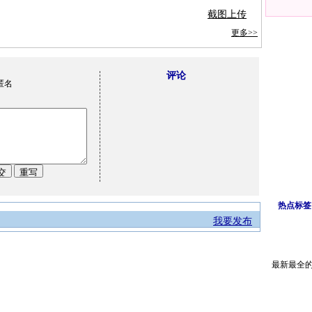
截图上传
更多>>
评论
匿名
热点标签
我要发布
最新最全