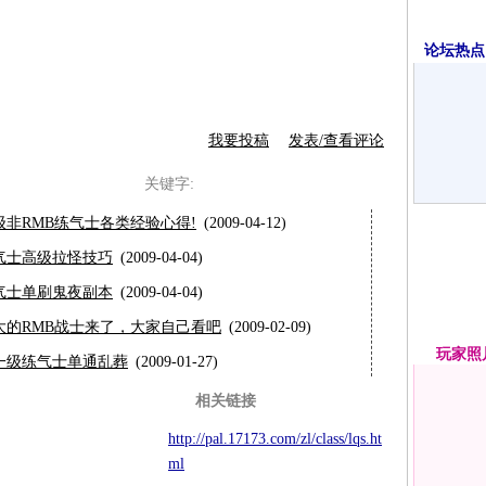
论坛热点·
我要投稿
发表/查看评论
关键字:
9级非RMB练气士各类经验心得!
(2009-04-12)
气士高级拉怪技巧
(2009-04-04)
气士单刷鬼夜副本
(2009-04-04)
大的RMB战士来了，大家自己看吧
(2009-02-09)
玩家
照
一级练气士单通乱葬
(2009-01-27)
相关链接
http://pal.17173.com/zl/class/lqs.ht
ml