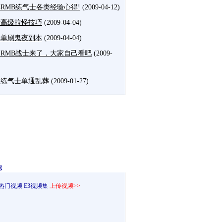
非RMB练气士各类经验心得!
(2009-04-12)
士高级拉怪技巧
(2009-04-04)
士单刷鬼夜副本
(2009-04-04)
RMB战士来了，大家自己看吧
(2009-
级练气士单通乱葬
(2009-01-27)
g
热门视频
E3视频集
上传视频>>