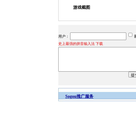
游戏截图
用户：
史上最强的拼音输入法 下载
Sogou推广服务