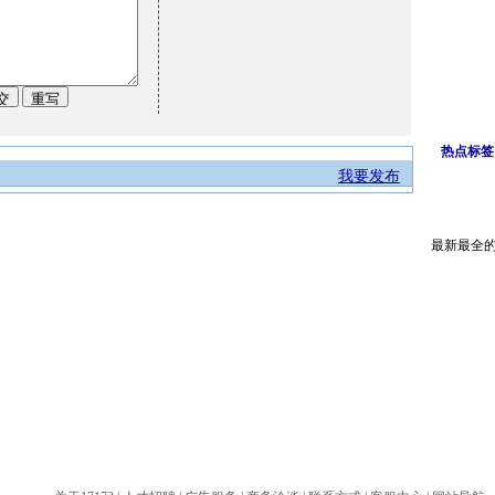
热点标签
我要发布
最新最全