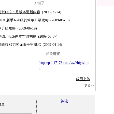
关键字:
仙剑OL》9月版本更新内容
(2009-09-24)
剑OL新手1-20级的简单升级攻略
(2009-06-19)
期升级攻略
(2009-06-19)
OL 48级副本**滩初探
(2009-05-07)
享蝴蝶和刀客无限千里BUG
(2009-04-14)
相关链接
http://pal.17173.com/wz/zhjy.shtm
l
截图上传
更多>>
评论
匿名