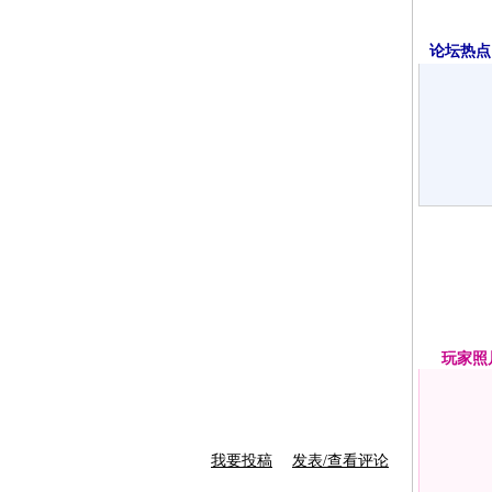
论坛热点·
玩家
照
我要投稿
发表/查看评论