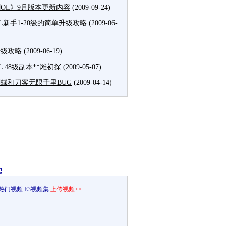
OL》9月版本更新内容
(2009-09-24)
L新手1-20级的简单升级攻略
(2009-06-
升级攻略
(2009-06-19)
L 48级副本**滩初探
(2009-05-07)
蝶和刀客无限千里BUG
(2009-04-14)
g
热门视频
E3视频集
上传视频>>