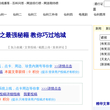
游戏播客
-
百科问答
-
网游排行榜
-
网游期待榜
|
通行证
册
仙剑一
仙剑二
仙剑三
仙剑三外传
仙剑四
电视剧
仙剑图库
新闻
新
之最强秘籍 教你巧过地城
[
有奖活
2 【
加入收藏
/
文章投稿
/
截图上传
/
发表评论
】
[
有奖活
[
有奖活
[
天龙八
[
新游账
上线，点卡、周边、珍贵内测号等你拿
>>详情点击
稿
本篇文章获得：0 积分
(提示:登录用户投稿才有积分)
兑换系统上线，点卡周边等你拿
>>>详情点击
投稿详细指南
我要投稿
0 积分
(提示:只有登录用户投稿才有积分)
精华文章