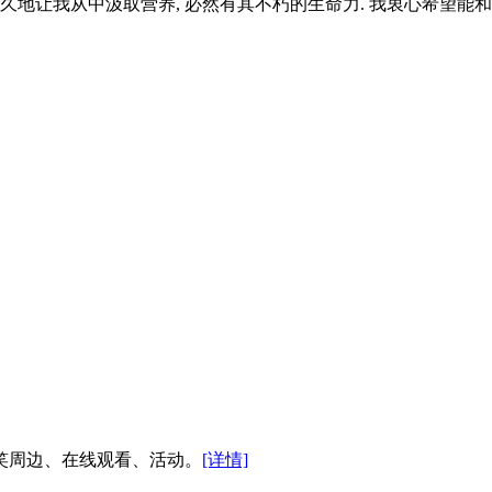
长久地让我从中汲取营养, 必然有其不朽的生命力. 我衷心希望
搞笑周边、在线观看、活动。
[详情]