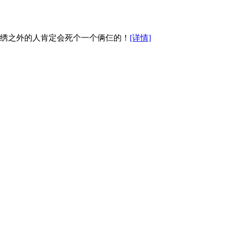
绣之外的人肯定会死个一个俩仨的！
[详情]