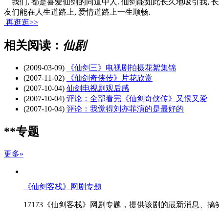
我们, 都是喜爱仙剑的同道中人. 仙剑能如此长久地吸引我, 
友们能在人生道路上, 爱情道路上一生顺畅.
再逛逛>>
相关阅读：
仙剧
(2009-03-09)
《仙剑三》电视剧拍摄花絮集锦
(2007-11-02)
《仙剑奇侠传》片花欣赏
(2007-10-04)
仙剑电视剧观后感
(2007-10-04)
评论：全部看完《仙剑奇侠传》又恨又爱
(2007-10-04)
评论：我觉得刘亦菲演的是最好的
**专题
更多»
《仙剑客栈》网剧专题
17173《仙剑客栈》网剧专题，提供该剧的最新消息、