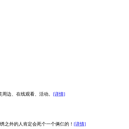
搞笑周边、在线观看、活动。
[详情]
绣之外的人肯定会死个一个俩仨的！
[详情]