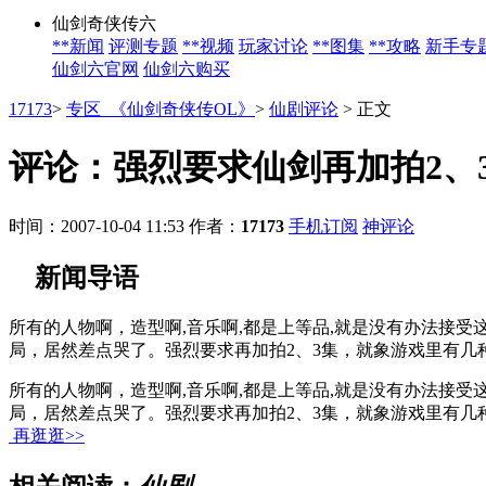
仙剑奇侠传六
**新闻
评测专题
**视频
玩家讨论
**图集
**攻略
新手专
仙剑六官网
仙剑六购买
17173
>
专区_《仙剑奇侠传OL》
>
仙剧评论
>
正文
评论：强烈要求仙剑再加拍2、
时间：2007-10-04 11:53
作者：
17173
手机订阅
神评论
新闻导语
所有的人物啊，造型啊,音乐啊,都是上等品,就是没有办法接受
局，居然差点哭了。强烈要求再加拍2、3集，就象游戏里有几
所有的人物啊，造型啊,音乐啊,都是上等品,就是没有办法接受
局，居然差点哭了。强烈要求再加拍2、3集，就象游戏里有几
再逛逛>>